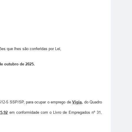
es que lhes são conferidas por Lei,
e outubro de 2025.
.612-5 SSP/SP, para ocupar o emprego de
Vigia,
do Quadro
25,92
em conformidade com o Livro de Empregados nº 31,