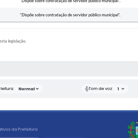
“Dispõe sobre contratação de servidor público municipal”.
“Dispõe sobre contratação de servidor público municipal”.
esta legislação.
AS MÍDIAS
eitura:
Tom de voz:
tivos da Prefeitura