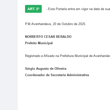
ART. 2º
-
Esta Portaria entra em vigor na data de su
P.M.Avanhandava, 20 de Outubro de 2025.
NORBERTO CESAR BERALDO
Prefeito Municipal
Registrado e Afixado na Prefeitura Municipal de Avanhand
Sérgio Augusto de Oliveira
Coordenador de Secretaria Administrativa