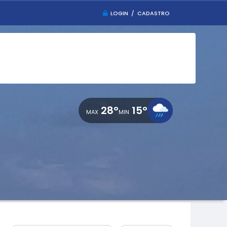
LOGIN / CADASTRO
28°
15°