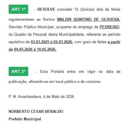
ART. 1º
- RESOLVE
conceder 15 (Quinze) dias de férias
regulamentares ao Senhor
WALDIR QUINTINO DE OLIVIERA
,
Servidor Público Municipal, ocupante do emprego de
PEDREIRO
,
do Quadro de Pessoal desta Municipalidade, referente ao período
aquisitivo de
03.03.2025 à 02.03.2026
,
com gozo de férias
a partir
de
04.05.2026 à 18.05.2026
.
ART. 2º
-
Esta Portaria entra em vigor na data de
publicação, afixando-se em local público e de costume.
P. M. Avanhandava, 4 de Maio de 2026.
NORBERTO CESAR BERALDO
Prefeito Municipal