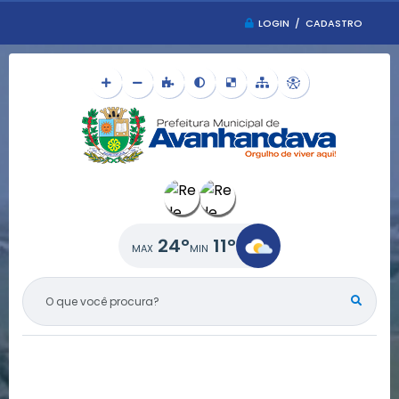
LOGIN / CADASTRO
24°
11°
O QUE VOCÊ PROCURA?