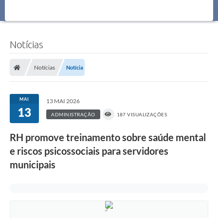
Notícias
Notícias
Notícia
MAI
13 MAI 2026
13
ADMINISTRAÇÃO
187 VISUALIZAÇÕES
RH promove treinamento sobre saúde mental
e riscos psicossociais para servidores
municipais