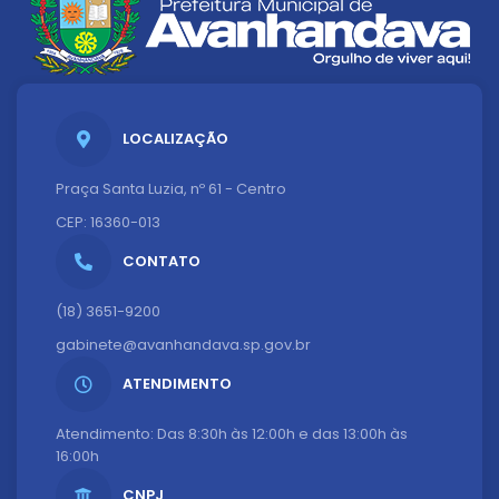
LOCALIZAÇÃO
Praça Santa Luzia, nº 61 - Centro
CEP: 16360-013
CONTATO
(18) 3651-9200
gabinete@avanhandava.sp.gov.br
ATENDIMENTO
Atendimento: Das 8:30h às 12:00h e das 13:00h às
16:00h
CNPJ