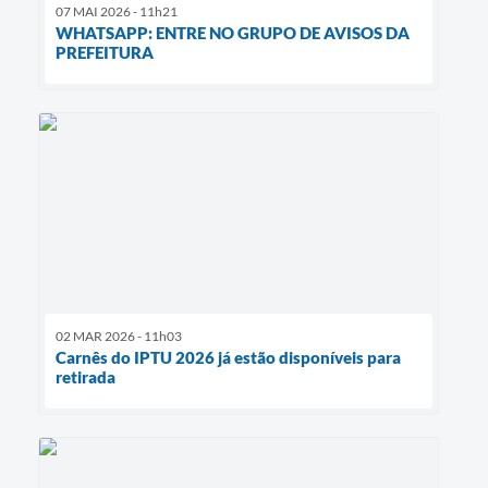
07 MAI 2026 - 11h21
WHATSAPP: ENTRE NO GRUPO DE AVISOS DA
PREFEITURA
02 MAR 2026 - 11h03
Carnês do IPTU 2026 já estão disponíveis para
retirada