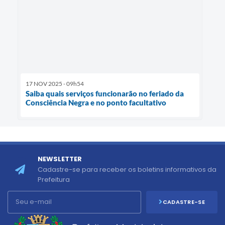
17 NOV 2025 - 09h54
Saiba quais serviços funcionarão no feriado da
Consciência Negra e no ponto facultativo
NEWSLETTER
Cadastre-se para receber os boletins informativos da
Prefeitura
CADASTRE-SE