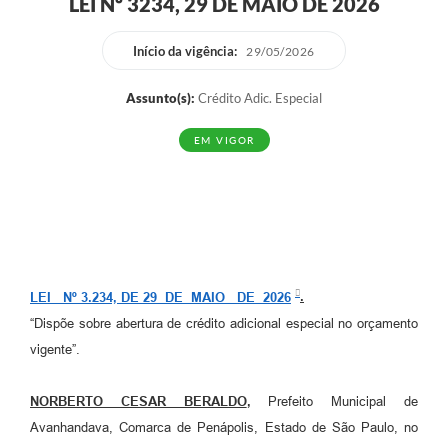
LEI Nº 3234, 29 DE MAIO DE 2026
Início da vigência:
29/05/2026
Assunto(s):
Crédito Adic. Especial
EM VIGOR
LEI Nº 3.234, DE 29 DE MAIO DE 2026
.
“Dispõe sobre abertura de crédito adicional especial no orçamento
vigente”.
NORBERTO CESAR BERALDO
,
Prefeito Municipal de
Avanhandava, Comarca de Penápolis, Estado de São Paulo, no