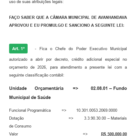
uso de suas atribuições legais:
FAÇO SABER QUE A CÂMARA MUNICIPAL DE AVANHANDAVA
APROVOU E EU PROMULGO E SANCIONO A SEGUINTE LEI:
Art. 1º
- Fica o Chefe do Poder Executivo Municipal
autorizado a abrir por decreto, crédito adicional especial no
orçamento de 2026, para atendimento a presente lei com a
seguinte classificação contábil:
Unidade Orçamentária => 02.08.01 – Fundo
Municipal de Saúde
Funcional Programática => 10.301.0053.2069.0000
Dotação => 3.3.90.30.00 – Materiais
de Consumo
Valor =>
R$ 500.000,00