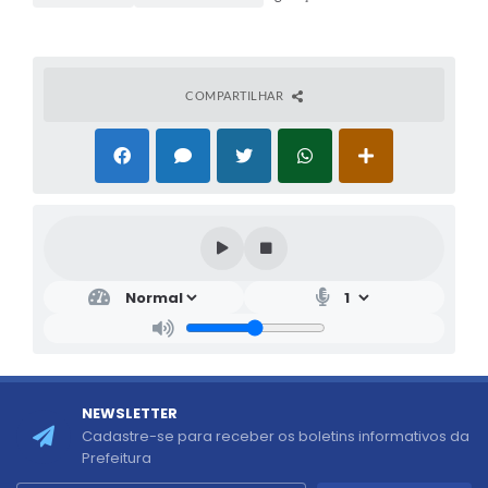
COMPARTILHAR
NEWSLETTER
Cadastre-se para receber os boletins informativos da
Prefeitura