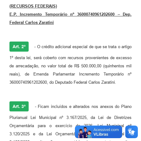
(RECURSOS FEDERAIS)
E.P. Incremento Temporário nº 36000740961202600 – Dep.
Federal Carlos Zaratini
Art. 2º
- O crédito adicional especial de que se trata o artigo
1º desta lei, será coberto com recursos provenientes de excesso
de arrecadação, no valor total de R$ 500.000,00 (quinhentos mil
reais), de Emenda Parlamentar Incremento Temporário nº
36000740961202600, do Deputado Federal Carlos Zaratini.
Art. 3º
- Ficam incluídos e alterados nos anexos do Plano
Plurianual Lei Municipal nº 3.167/2025, da Lei de Diretrizes
Orçamentária para o exercício de 2026, Lei Municipal nº
3.120/2025 e da Lei Orçamentária Anual, Lei Municipal nº