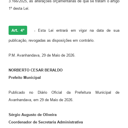
3.166/2025, as alterações orçamentárias de que se tratam o artigo
1º desta Lei.
Art. 4º
-
Esta Lei entrará em vigor na data de sua
publicação, revogadas as disposições em contrário.
P.M. Avanhandava, 29 de Maio de 2026.
NORBERTO CESAR BERALDO
Prefeito Municipal
Publicado no Diário Oficial da Prefeitura Municipal de
Avanhandava, em 29 de Maio de 2026.
Sérgio Augusto de Oliveira
Coordenador de Secretaria Administrativa