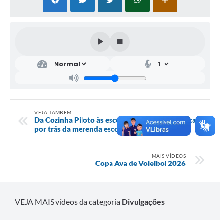
VEJA TAMBÉM
Da Cozinha Piloto às escolas: conheça a logística
por trás da merenda escolar em Avanhandava
MAIS VÍDEOS
Copa Ava de Voleibol 2026
VEJA MAIS vídeos da categoria
Divulgações