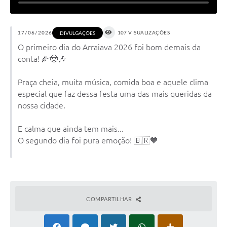
17/06/2026
107 VISUALIZAÇÕES
DIVULGAÇÕES
O primeiro dia do Arraiava 2026 foi bom demais da
conta! 🌽🤠🎶
Praça cheia, muita música, comida boa e aquele clima
especial que faz dessa festa uma das mais queridas da
nossa cidade.
E calma que ainda tem mais...
O segundo dia foi pura emoção! 🇧🇷💙
COMPARTILHAR