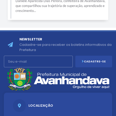
Daniele Aparecida Dias Pereira, confeiteira de Avanhandava,
que compartilhou sua trajetória de superação, aprendizado e
crescimento...
NEWSLETTER
Cadastre-se para receber os boletins informativos da
Prefeitura
CADASTRE-SE
LOCALIZAÇÃO