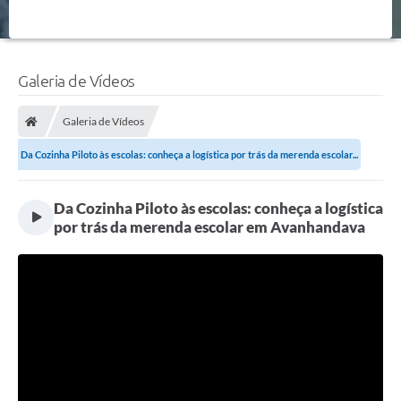
Galeria de Vídeos
Galeria de Vídeos
Da Cozinha Piloto às escolas: conheça a logística por trás da merenda escolar...
Da Cozinha Piloto às escolas: conheça a logística
por trás da merenda escolar em Avanhandava