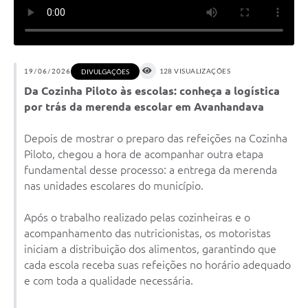
19/06/2026
128 VISUALIZAÇÕES
DIVULGAÇÕES
Da Cozinha Piloto às escolas: conheça a logística
por trás da merenda escolar em Avanhandava
Depois de mostrar o preparo das refeições na Cozinha
Piloto, chegou a hora de acompanhar outra etapa
fundamental desse processo: a entrega da merenda
nas unidades escolares do município.
Após o trabalho realizado pelas cozinheiras e o
acompanhamento das nutricionistas, os motoristas
iniciam a distribuição dos alimentos, garantindo que
cada escola receba suas refeições no horário adequado
e com toda a qualidade necessária.