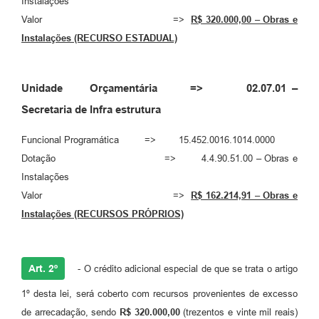
Instalações
Valor =>
R$ 320.000,00 – Obras e
Instalações (RECURSO ESTADUAL)
Unidade Orçamentária => 02.07.01 –
Secretaria de Infra estrutura
Funcional Programática => 15.452.0016.1014.0000
Dotação => 4.4.90.51.00 – Obras e
Instalações
Valor =>
R$ 162.214,91 – Obras e
Instalações (RECURSOS PRÓPRIOS)
Art. 2º
- O crédito adicional especial de que se trata o artigo
1º desta lei, será coberto com recursos provenientes de excesso
de arrecadação, sendo
R$ 320.000,00
(trezentos e vinte mil reais)