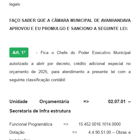
legais:
FAÇO SABER QUE A CÂMARA MUNICIPAL DE AVANHANDAVA
APROVOU E EU PROMULGO E SANCIONO A SEGUINTE LEI:
Art. 1º
- Fica o Chefe do Poder Executivo Municipal
autorizado a abrir por decreto, crédito adicional especial no
orçamento de 2025, para atendimento a presente lei com a
seguinte classificação contábil:
Unidade Orçamentária => 02.07.01 –
Secretaria de Infra estrutura
Funcional Programática => 15.452.0016.1014.0000
Dotação => 4.4.90.51.00 – Obras e