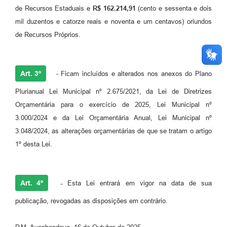
de Recursos Estaduais e
R$ 162.214,91
(cento e sessenta e dois
mil duzentos e catorze reais e noventa e um centavos) oriundos
de Recursos Próprios.
Art. 3º
- Ficam incluídos e alterados nos anexos do Plano
Plurianual Lei Municipal nº 2.675/2021, da Lei de Diretrizes
Orçamentária para o exercício de 2025, Lei Municipal nº
3.000/2024 e da Lei Orçamentária Anual, Lei Municipal nº
3.048/2024, as alterações orçamentárias de que se tratam o artigo
1º desta Lei.
Art. 4º
-
Esta Lei entrará em vigor na data de sua
publicação, revogadas as disposições em contrário.