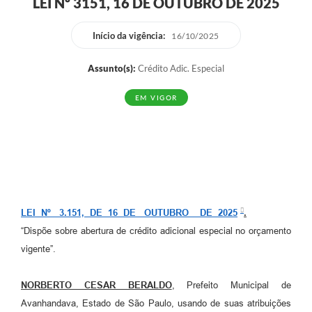
LEI Nº 3151, 16 DE OUTUBRO DE 2025
Início da vigência:
16/10/2025
Assunto(s):
Crédito Adic. Especial
EM VIGOR
LEI Nº 3.151, DE 16 DE OUTUBRO DE 2025
.
“Dispõe sobre abertura de crédito adicional especial no orçamento
vigente”.
NORBERTO CESAR BERALDO
, Prefeito Municipal de
Avanhandava, Estado de São Paulo, usando de suas atribuições