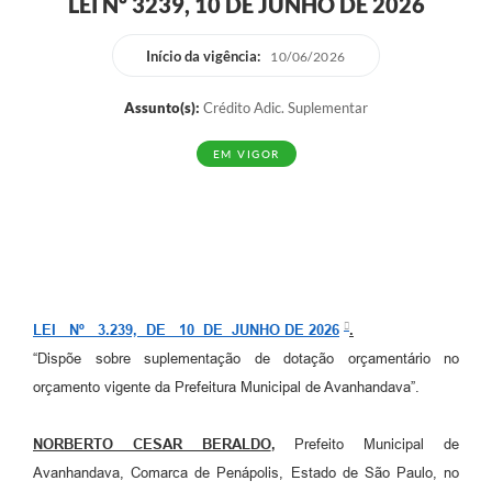
LEI Nº 3239, 10 DE JUNHO DE 2026
Início da vigência:
10/06/2026
Assunto(s):
Crédito Adic. Suplementar
EM VIGOR
LEI Nº 3.239, DE 10 DE JUNHO DE 2026
.
“Dispõe sobre suplementação de dotação orçamentário no
orçamento vigente da Prefeitura Municipal de Avanhandava”.
NORBERTO CESAR BERALDO
,
Prefeito Municipal de
Avanhandava, Comarca de Penápolis, Estado de São Paulo, no