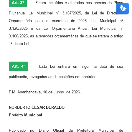
Art. 3º
- Ficam incluídos e alterados nos anexos do Plano
Plurianual Lei Municipal nº 3.167/2025, da Lei de Diretrizes
Orçamentária para o exercício de 2026, Lei Municipal nº
3.120/2025 e da Lei Orçamentária Anual, Lei Municipal nº
3.166/2025, as alterações orçamentárias de que se tratam o artigo
1º desta Lei.
Art. 4º
-
Esta Lei entrará em vigor na data de sua
publicação, revogadas as disposições em contrário.
P.M. Avanhandava, 10 de Junho de 2026.
NORBERTO CESAR BERALDO
Prefeito Municipal
Publicado no Diário Oficial da Prefeitura Municipal de