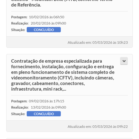
de Referência.
10/02/2026 às 06h50
Postagem:
20/02/2026 às 09h00
Realização:
Situação:
CONCLUÍDO
Atualizado em: 05/03/2026 às 10h23
Contratação de empresa especializada para
fornecimento, instalação, configuração e entrega
em pleno funcionamento de sistema completo de
videomonitoramento (CFTV), incluindo câmeras,
gravador, cabeamento, conectores,
infraestrutura, mini rack,...
09/02/2026 às 17h15
Postagem:
13/02/2026 às 09h00
Realização:
Situação:
CONCLUÍDO
Atualizado em: 05/03/2026 às 09h22