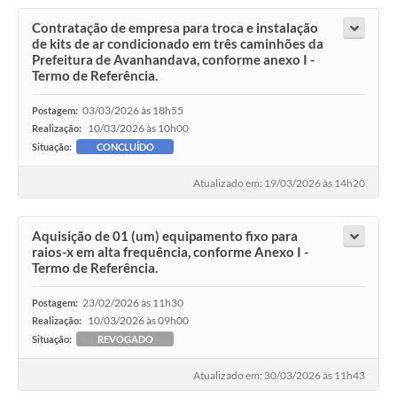
Contratação de empresa para troca e instalação
de kits de ar condicionado em três caminhões da
Prefeitura de Avanhandava, conforme anexo I -
Termo de Referência.
03/03/2026 às 18h55
Postagem:
10/03/2026 às 10h00
Realização:
Situação:
CONCLUÍDO
Atualizado em: 19/03/2026 às 14h20
Aquisição de 01 (um) equipamento fixo para
raios-x em alta frequência, conforme Anexo I -
Termo de Referência.
23/02/2026 às 11h30
Postagem:
10/03/2026 às 09h00
Realização:
Situação:
REVOGADO
Atualizado em: 30/03/2026 às 11h43