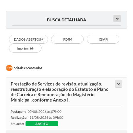
BUSCA DETALHADA
DADOS ABERTOS
PDF
CSV
Imprimir
editais encontrados
879
Prestação de Serviços de revisão, atualização,
reestruturação e elaboração do Estatuto e Plano
de Carreira e Remuneração do Magistério
Municipal, conforme Anexo I.
05/08/2026 às 07h00
Postagem:
11/08/2026 às 09h00
Realização:
Situação:
ABERTO