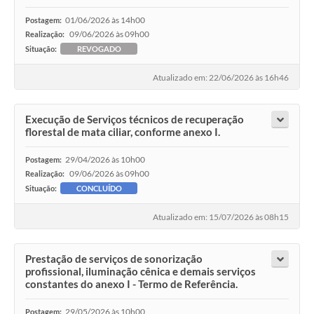
01/06/2026 às 14h00
Postagem:
09/06/2026 às 09h00
Realização:
Situação:
REVOGADO
Atualizado em: 22/06/2026 às 16h46
Execução de Serviços técnicos de recuperação
florestal de mata ciliar, conforme anexo I.
29/04/2026 às 10h00
Postagem:
09/06/2026 às 09h00
Realização:
Situação:
CONCLUÍDO
Atualizado em: 15/07/2026 às 08h15
Prestação de serviços de sonorização
profissional, iluminação cênica e demais serviços
constantes do anexo I - Termo de Referência.
29/05/2026 às 10h00
Postagem: