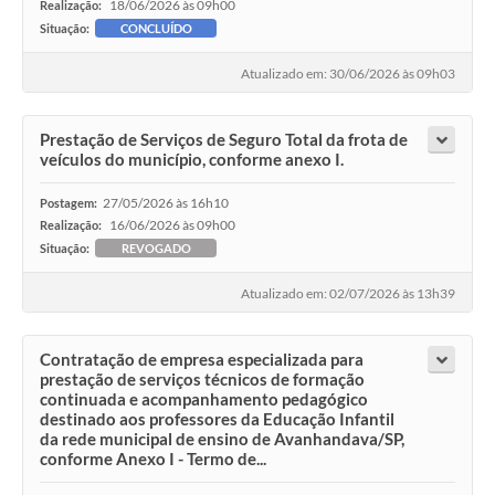
18/06/2026 às 09h00
Realização:
Situação:
CONCLUÍDO
Atualizado em: 30/06/2026 às 09h03
Prestação de Serviços de Seguro Total da frota de
veículos do município, conforme anexo I.
27/05/2026 às 16h10
Postagem:
16/06/2026 às 09h00
Realização:
Situação:
REVOGADO
Atualizado em: 02/07/2026 às 13h39
Contratação de empresa especializada para
prestação de serviços técnicos de formação
continuada e acompanhamento pedagógico
destinado aos professores da Educação Infantil
da rede municipal de ensino de Avanhandava/SP,
conforme Anexo I - Termo de...