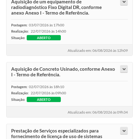
Aquisição de um equipamento de
radiodiagnóstico Fixo Digital DR, conforme
anexo Anexo I - Termo de Referência.
03/07/2026 às 17h00
Postagem:
22/07/2026 às 14h00
Realização:
Situação:
ABERTO
Atualizado em: 06/08/2026 às 12h09
Aquisição de Concreto Usinado, conforme Anexo
I - Termo de Referência.
02/07/2026 às 18h10
Postagem:
22/07/2026 às 09h00
Realização:
Situação:
ABERTO
Atualizado em: 06/08/2026 às 09h34
Prestação de Serviços especializados para
fornecimento de licença de uso de sistemas