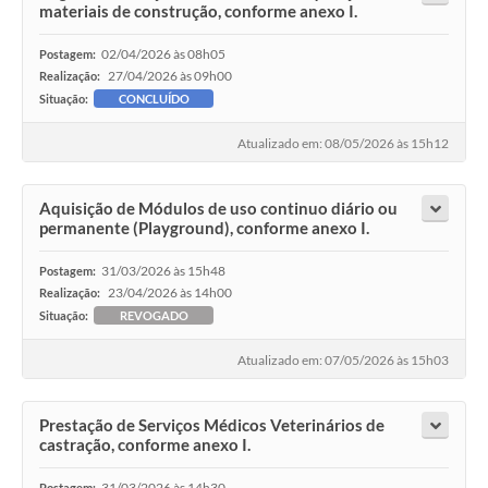
materiais de construção, conforme anexo I.
02/04/2026 às 08h05
Postagem:
27/04/2026 às 09h00
Realização:
Situação:
CONCLUÍDO
Atualizado em: 08/05/2026 às 15h12
Aquisição de Módulos de uso continuo diário ou
permanente (Playground), conforme anexo I.
31/03/2026 às 15h48
Postagem:
23/04/2026 às 14h00
Realização:
Situação:
REVOGADO
Atualizado em: 07/05/2026 às 15h03
Prestação de Serviços Médicos Veterinários de
castração, conforme anexo I.
31/03/2026 às 14h30
Postagem: