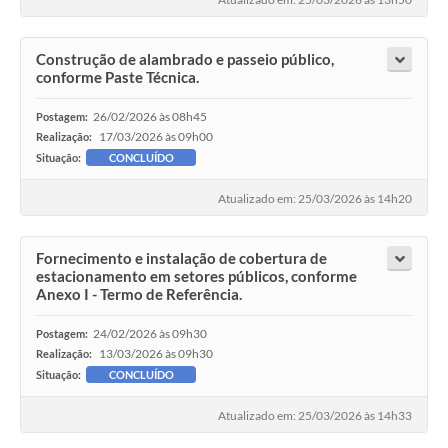
Construção de alambrado e passeio público,
conforme Paste Técnica.
26/02/2026 às 08h45
Postagem:
17/03/2026 às 09h00
Realização:
Situação:
CONCLUÍDO
Atualizado em: 25/03/2026 às 14h20
Fornecimento e instalação de cobertura de
estacionamento em setores públicos, conforme
Anexo I - Termo de Referência.
24/02/2026 às 09h30
Postagem:
13/03/2026 às 09h30
Realização:
Situação:
CONCLUÍDO
Atualizado em: 25/03/2026 às 14h33