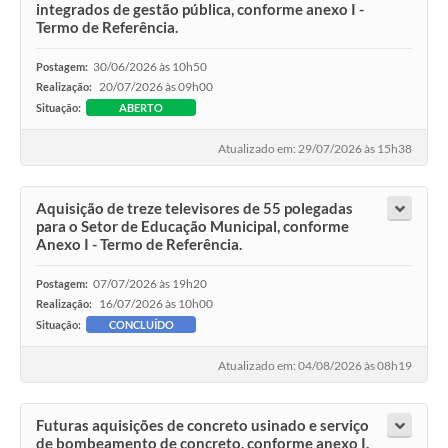
integrados de gestão pública, conforme anexo I -
Termo de Referência.
30/06/2026 às 10h50
Postagem:
20/07/2026 às 09h00
Realização:
Situação:
ABERTO
Atualizado em: 29/07/2026 às 15h38
Aquisição de treze televisores de 55 polegadas
para o Setor de Educação Municipal, conforme
Anexo I - Termo de Referência.
07/07/2026 às 19h20
Postagem:
16/07/2026 às 10h00
Realização:
Situação:
CONCLUÍDO
Atualizado em: 04/08/2026 às 08h19
Futuras aquisições de concreto usinado e serviço
de bombeamento de concreto, conforme anexo I.