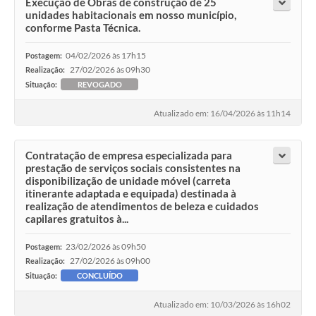
Execução de Obras de construção de 25
unidades habitacionais em nosso município,
conforme Pasta Técnica.
04/02/2026 às 17h15
Postagem:
27/02/2026 às 09h30
Realização:
Situação:
REVOGADO
Atualizado em: 16/04/2026 às 11h14
Contratação de empresa especializada para
prestação de serviços sociais consistentes na
disponibilização de unidade móvel (carreta
itinerante adaptada e equipada) destinada à
realização de atendimentos de beleza e cuidados
capilares gratuitos à...
23/02/2026 às 09h50
Postagem:
27/02/2026 às 09h00
Realização:
Situação:
CONCLUÍDO
Atualizado em: 10/03/2026 às 16h02