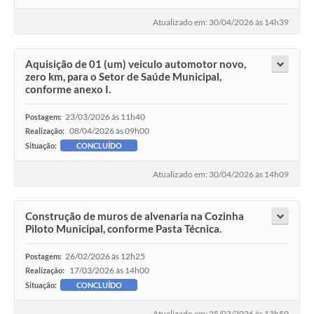
Atualizado em: 30/04/2026 às 14h39
Aquisição de 01 (um) veiculo automotor novo,
zero km, para o Setor de Saúde Municipal,
conforme anexo I.
23/03/2026 às 11h40
Postagem:
08/04/2026 às 09h00
Realização:
Situação:
CONCLUÍDO
Atualizado em: 30/04/2026 às 14h09
Construção de muros de alvenaria na Cozinha
Piloto Municipal, conforme Pasta Técnica.
26/02/2026 às 12h25
Postagem:
17/03/2026 às 14h00
Realização:
Situação:
CONCLUÍDO
Atualizado em: 25/03/2026 às 13h50