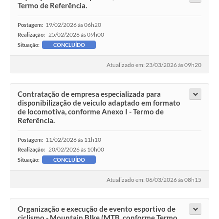
Termo de Referência.
19/02/2026 às 06h20
Postagem:
25/02/2026 às 09h00
Realização:
Situação:
CONCLUÍDO
Atualizado em: 23/03/2026 às 09h20
Contratação de empresa especializada para
disponibilização de veiculo adaptado em formato
de locomotiva, conforme Anexo I - Termo de
Referência.
11/02/2026 às 11h10
Postagem:
20/02/2026 às 10h00
Realização:
Situação:
CONCLUÍDO
Atualizado em: 06/03/2026 às 08h15
Organização e execução de evento esportivo de
ciclismo - Mountain BIke (MTB, conforme Termo