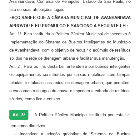
Avanhandava, Comarca de Penápolis, Estado de São Paulo, no
uso de suas atribuições legais:
FAÇO SABER QUE A CÂMARA MUNICIPAL DE AVANHANDAVA
APROVOU E EU PROMULGO E SANCIONO A SEGUINTE LEI:
Art. 1º. Fica instituída a Política Pública Municipal de Incentivo à
Implementação do Sistema de Bueiros Inteligentes no Município
de Avanhandava, com o objetivo de reduzir o acúmulo de resíduos
sólidos na rede de drenagem urbana e facilitar sua manutenção.
Art. 2º. Para os fins desta Lei, entende-se por bueiros inteligentes
os equipamentos constituídos por caixas metálicas com tampas
teladas, instaladas nas redes de drenagem urbana, que permitem
o escoamento da água da chuva e impedem a entrada de resíduos
sólidos, como lixo e entulho.
Art. 3º
A Política Pública Municipal instituída por esta Lei
tem como diretrizes:
I – Incentivar a adoção gradativa do Sistema de Bueiros