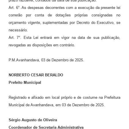
prazo razoável, contados da data de sua publicação.
Art. 6°. As despesas decorrentes com a execução da presente lei
correrão por conta de dotações próprias consignadas no
orçamento vigente, suplementadas por Decreto do Executivo, se
necessário.
Art. 7°. Esta Lei entrará em vigor na data de sua publicação,
revogadas as disposições em contrário.
P.M.Avanhandava, 03 de Dezembro de 2025.
NORBERTO CESAR BERALDO
Prefeito Municipal
Registrado e afixado em local próprio e de costume na Prefeitura
Municipal de Avanhandava, em 03 de Dezembro de 2025.
Sérgio Augusto de Oliveira
Coordenador de Secretaria Administrativa