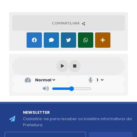
COMPARTILHAR
NEWSLETTER
Cadastre-se para receber os boletins informativos da
Prefeitura