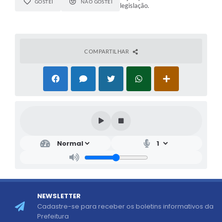
GOSTEI
NÃO GOSTEI
legislação.
COMPARTILHAR
NEWSLETTER
Cadastre-se para receber os boletins informativos da
Prefeitura