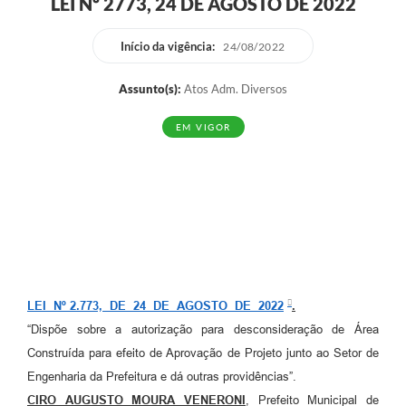
LEI Nº 2773, 24 DE AGOSTO DE 2022
Início da vigência:
24/08/2022
Assunto(s):
Atos Adm. Diversos
EM VIGOR
LEI Nº 2.773, DE 24 DE AGOSTO DE 2022
.
“Dispõe sobre a autorização para desconsideração de Área
Construída para efeito de Aprovação de Projeto junto ao Setor de
Engenharia da Prefeitura e dá outras providências”.
CIRO AUGUSTO MOURA VENERONI
, Prefeito Municipal de