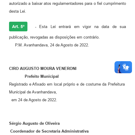
autorizado a baixar atos regulamentadores para o fiel cumprimento
desta Lei.
Art. 5º
-
Esta Lei entrará em vigor na data de sua
publicação, revogadas as disposições em contrário.
P.M. Avanhandava, 24 de Agosto de 2022.
CIRO AUGUSTO MOURA VENERONI
Prefeito Municipal
Registrado e Afixado em local próprio e de costume da Prefeitura
Municipal de Avanhandava,
em 24 de Agosto de 2022.
Sérgio Augusto de Oliveira
Coordenador de Secretaria Administrativa